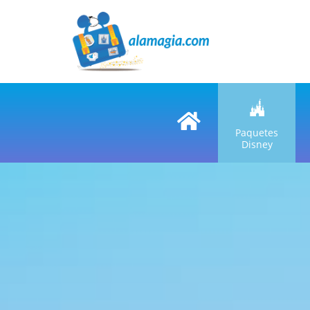
Paquetes
Disney