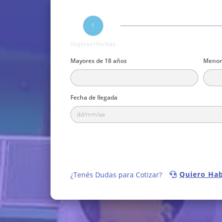
1
Viajeros+Fechas
Mayores de 18 años
Menore
Fecha de llegada
Quiero Hab
¿Tenés Dudas para Cotizar?